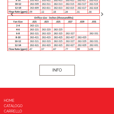
INFO
HOME
CATALOGO
CARRELLO