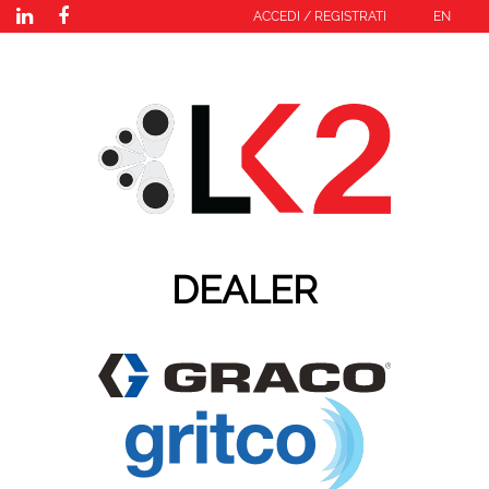
ACCEDI
/
REGISTRATI
EN
DEALER