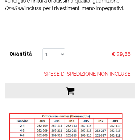
ventaglio e finitura di altissima qualità. guarnizione
OneSeal
inclusa per i rivestimenti meno impegnativi.
€ 29,65
Quantità
SPESE DI SPEDIZIONE NON INCLUSE