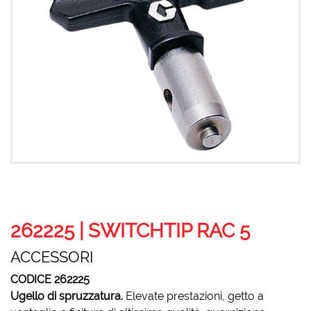
262225 | SWITCHTIP RAC 5
ACCESSORI
CODICE 262225
Ugello di spruzzatura.
Elevate prestazioni, getto a